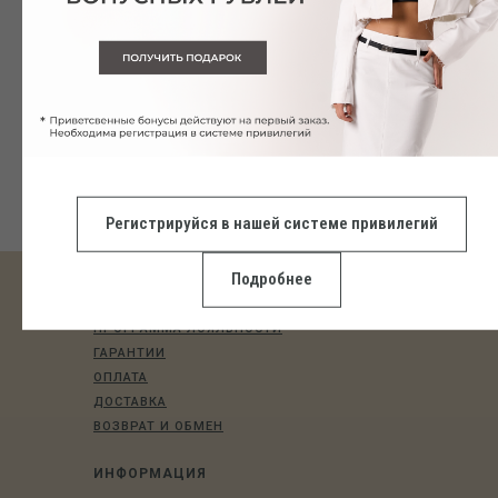
MESH BODYSUIT черный
2 690
р.
5 690
р.
Регистрируйся в нашей системе привилегий
Подробнее
ПОКУПАТЕЛЯМ
ПРОГРАММА ЛОЯЛЬНОСТИ
ГАРАНТИИ
ОПЛАТА
ДОСТАВКА
ВОЗВРАТ И ОБМЕН
ИНФОРМАЦИЯ