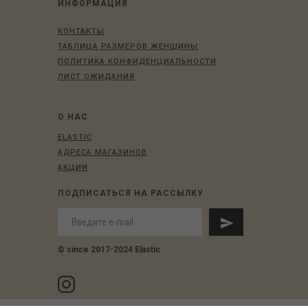
ИНФОРМАЦИЯ
КОНТАКТЫ
ТАБЛИЦА РАЗМЕРОВ ЖЕНЩИНЫ
ПОЛИТИКА КОНФИДЕНЦИАЛЬНОСТИ
ЛИСТ ОЖИДАНИЯ
О НАС
ELASTIC
АДРЕСА МАГАЗИНОВ
АКЦИИ
ПОДПИСАТЬСЯ НА РАССЫЛКУ
© since 2017-2024 Elastic