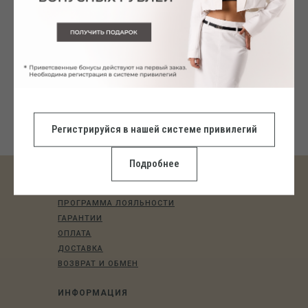
MESH BODYSUIT черный
2 690
р.
5 690
р.
Регистрируйся в нашей системе привилегий
Подробнее
ПОКУПАТЕЛЯМ
ПРОГРАММА ЛОЯЛЬНОСТИ
ГАРАНТИИ
ОПЛАТА
ДОСТАВКА
ВОЗВРАТ И ОБМЕН
ИНФОРМАЦИЯ