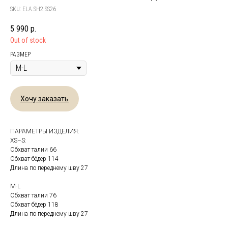
SKU:
ELA.SH2.SS26
5 990
р.
Out of stock
РАЗМЕР
Хочу заказать
ПАРАМЕТРЫ ИЗДЕЛИЯ:
XS–S:
Обхват талии 66
Обхват бёдер 114
Длина по переднему шву 27
M-L
Обхват талии 76
Обхват бёдер 118
Длина по переднему шву 27