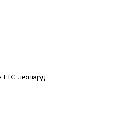
 LEO леопард