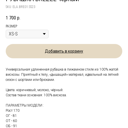
SKU:
ELA.BRE01.SS23
1 700
р.
РАЗМЕР
Добавить в корзину
Универсальная удлиненная рубашка в пижамном стиле из 100% жатой
вискозы. Приятный к телу, «дышащий» материал, идеальный на летний
сезон с шортами или брюками.
Цвета: коричневый, молоко, чёрный.
Состав ткани основная: 100% вискоза.
ПАРАМЕТРЫ МОДЕЛИ :
Рост 170
ОГ - 81
ОТ - 60
ОБ - 91